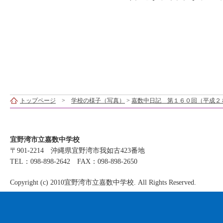
トップページ
>
学校の様子（写真）
>
嘉数中日記 第１６０回（平成２
宜野湾市立嘉数中学校
〒901-2214 沖縄県宜野湾市我如古423番地
TEL：098-898-2642 FAX：098-898-2650
Copyright (c) 2010宜野湾市立嘉数中学校. All Rights Reserved.