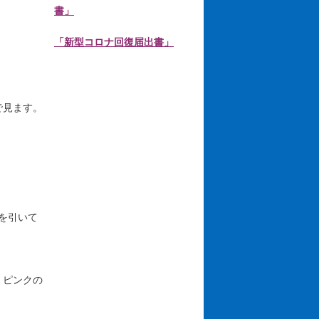
書」
「新型コロナ回復届出書」
見ます。
を引いて
、ピンクの