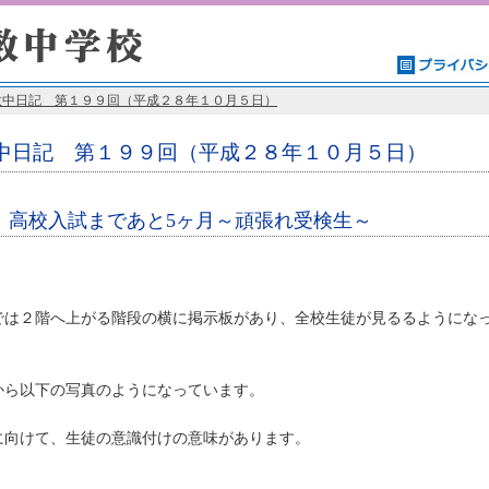
数中日記 第１９９回（平成２８年１０月５日）
中日記 第１９９回（平成２８年１０月５日）
入試まであと5ヶ月～頑張れ受検生～
２階へ上がる階段の横に掲示板があり、全校生徒が見るるようにな
以下の写真のようになっています。
けて、生徒の意識付けの意味があります。