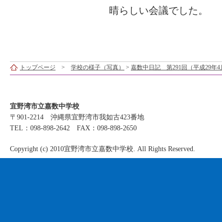
晴らしい会議でした。
トップページ
>
学校の様子（写真）
>
嘉数中日記 第291回（平成29年4
宜野湾市立嘉数中学校
〒901-2214 沖縄県宜野湾市我如古423番地
TEL：098-898-2642 FAX：098-898-2650
Copyright (c) 2010宜野湾市立嘉数中学校. All Rights Reserved.