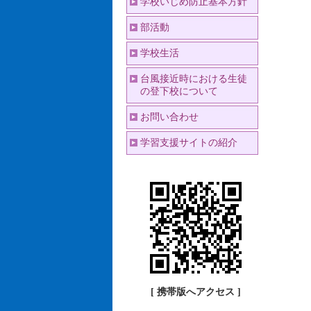
学校いじめ防止基本方針
部活動
学校生活
台風接近時における生徒
の登下校について
お問い合わせ
学習支援サイトの紹介
[ 携帯版へアクセス ]