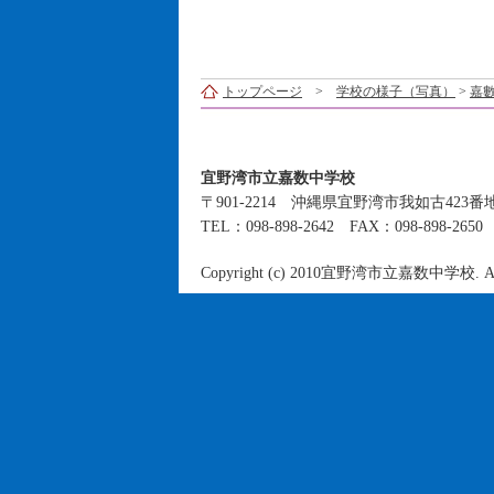
トップページ
>
学校の様子（写真）
>
嘉
宜野湾市立嘉数中学校
〒901-2214 沖縄県宜野湾市我如古423番
TEL：098-898-2642 FAX：098-898-265
Copyright (c) 2010宜野湾市立嘉数中学校. All R