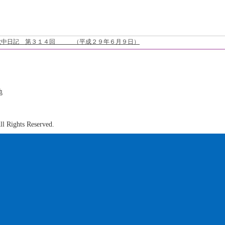
數中日記 第３１４回 （平成２９年６月９日）
地
0
ights Reserved.