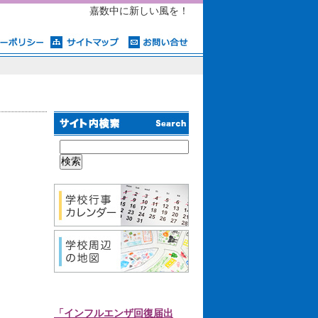
嘉数中に新しい風を！
「インフルエンザ回復届出