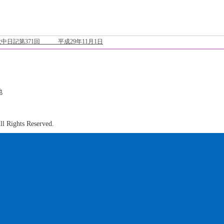
中日記第371回 平成29年11月1日
地
0
ights Reserved.