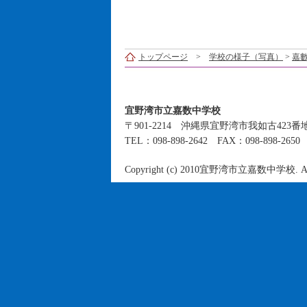
トップページ
>
学校の様子（写真）
>
嘉數
宜野湾市立嘉数中学校
〒901-2214 沖縄県宜野湾市我如古423番
TEL：098-898-2642 FAX：098-898-265
Copyright (c) 2010宜野湾市立嘉数中学校. All R