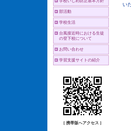
学校いじめ防止基本方針
いた
部活動
学校生活
台風接近時における生徒
の登下校について
お問い合わせ
学習支援サイトの紹介
[ 携帯版へアクセス ]