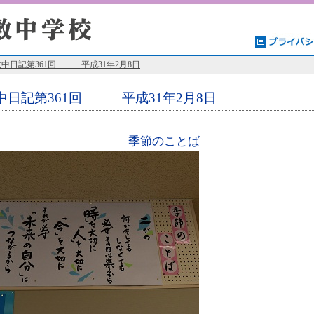
数中日記第361回 平成31年2月8日
中日記第361回 平成31年2月8日
季節のことば