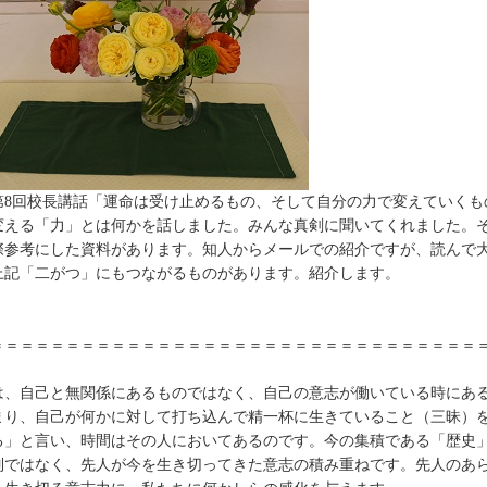
8回校長講話「運命は受け止めるもの、そして自分の力で変えていくも
変える「力」とは何かを話しました。みんな真剣に聞いてくれました。
際参考にした資料があります。知人からメールでの紹介ですが、読んで
上記「二がつ」にもつながるものがあります。紹介します。
＝＝＝＝＝＝＝＝＝＝＝＝＝＝＝＝＝＝＝＝＝＝＝＝＝＝＝＝＝＝＝＝
、自己と無関係にあるものではなく、自己の意志が働いている時にあ
まり、自己が何かに対して打ち込んで精一杯に生きていること（三昧）
る」と言い、時間はその人においてあるのです。今の集積である「歴史
列ではなく、先人が今を生き切ってきた意志の積み重ねです。先人のあ