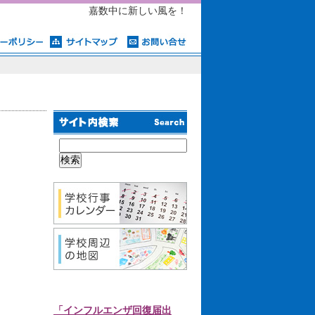
嘉数中に新しい風を！
「インフルエンザ回復届出