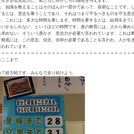
え生き切る意志力に、私たちに何かしらの感化を与えます。
、知識を教えることはそのほんの一部分であって、容易なことです。
てるとは、意志を養うことであり、それはつまり守るべきものを守る意
す。これには、多大な時間を要します。時間を要するとは、結局生きて
ないかもしれない、というほどの時間です。真の教育には、人から褒め
も求めない、そういう愚かさ、意志力が必要だ言われています。これは
す根底には、この意志、信念、信仰が必要であることを言われ、人が生
言われています。
＝＝＝＝＝＝＝＝＝＝＝＝＝＝＝＝＝＝＝＝＝＝＝＝＝＝＝＝＝＝＝＝
はここまで
て総力戦です。みんなで走り続けよう。