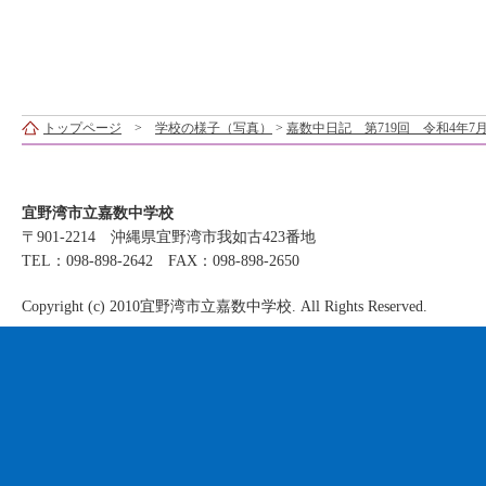
トップページ
>
学校の様子（写真）
>
嘉数中日記 第719回 令和4年7月
宜野湾市立嘉数中学校
〒901-2214 沖縄県宜野湾市我如古423番地
TEL：098-898-2642 FAX：098-898-2650
Copyright (c) 2010宜野湾市立嘉数中学校. All Rights Reserved.