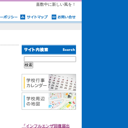
嘉数中に新しい風を！
「インフルエンザ回復届出