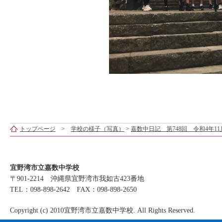
トップページ
>
学校の様子（写真）
>
嘉数中日記 第748回 令和4年11
宜野湾市立嘉数中学校
〒901-2214 沖縄県宜野湾市我如古423番地
TEL：098-898-2642 FAX：098-898-2650
Copyright (c) 2010宜野湾市立嘉数中学校. All Rights Reserved.