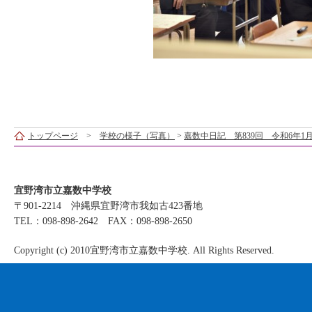
トップページ
>
学校の様子（写真）
>
嘉数中日記 第839回 令和6年1月
宜野湾市立嘉数中学校
〒901-2214 沖縄県宜野湾市我如古423番地
TEL：098-898-2642 FAX：098-898-2650
Copyright (c) 2010宜野湾市立嘉数中学校. All Rights Reserved.