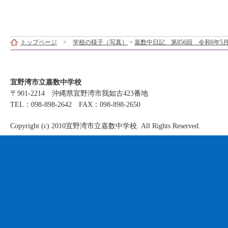
トップページ
>
学校の様子（写真）
>
嘉数中日記 第856回 令和6年5月
宜野湾市立嘉数中学校
〒901-2214 沖縄県宜野湾市我如古423番地
TEL：098-898-2642 FAX：098-898-2650
Copyright (c) 2010宜野湾市立嘉数中学校. All Rights Reserved.